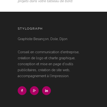
projets dans votre tableau de bord.
STYLOGRAPH
Graphiste Besançon, Dole, Dijon
Conseil en communication d'entreprise,
création de logo et charte graphique,
conception et mise en page d'outils
publicitaires, création de site web,
accompagnement à l'impression.