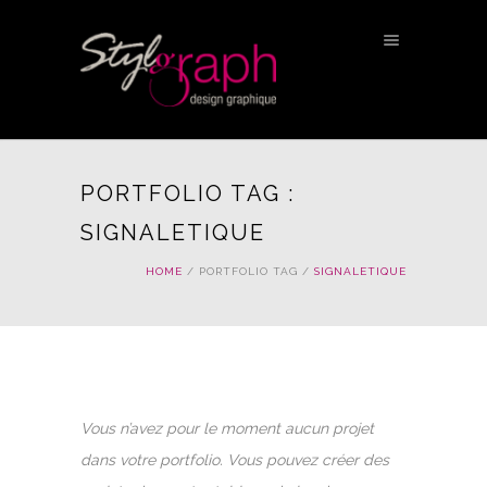
PORTFOLIO TAG :
SIGNALETIQUE
HOME
/ PORTFOLIO TAG /
SIGNALETIQUE
Vous n’avez pour le moment aucun projet
dans votre portfolio. Vous pouvez créer des