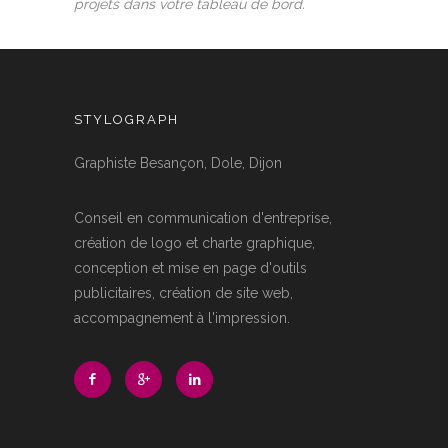
projets dans votre tableau de bord.
STYLOGRAPH
Graphiste Besançon, Dole, Dijon
Conseil en communication d'entreprise,
création de logo et charte graphique,
conception et mise en page d'outils
publicitaires, création de site web,
accompagnement à l'impression.