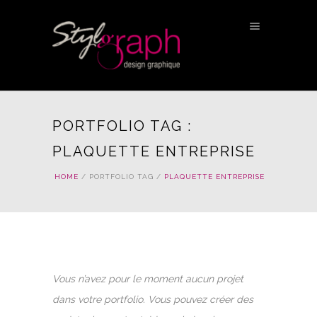
PORTFOLIO TAG :
PLAQUETTE ENTREPRISE
HOME
/ PORTFOLIO TAG /
PLAQUETTE ENTREPRISE
Vous n’avez pour le moment aucun projet
dans votre portfolio. Vous pouvez créer des