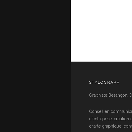
STYLOGRAPH
Graphiste Besançon, D
Conseil en communica
d'entreprise, création 
charte graphique, con