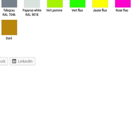
ook
LinkedIn