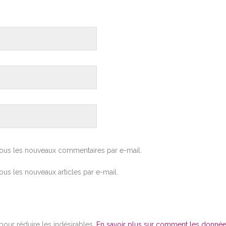
ous les nouveaux commentaires par e-mail.
us les nouveaux articles par e-mail.
 pour réduire les indésirables.
En savoir plus sur comment les donné