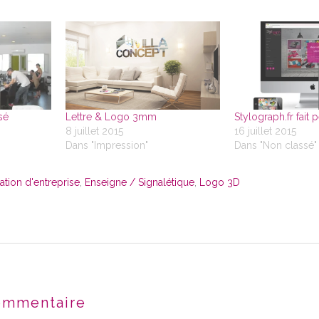
sé
Lettre & Logo 3mm
Stylograph.fr fait 
8 juillet 2015
16 juillet 2015
Dans "Impression"
Dans "Non classé"
ion d'entreprise
,
Enseigne / Signalétique
,
Logo 3D
ommentaire