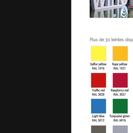
Plus de 30 teintes dis