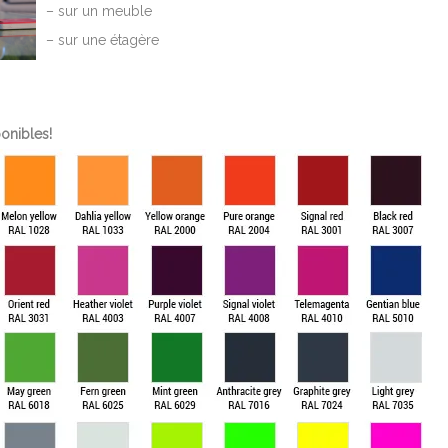
– sur un meuble
– sur une étagère
ponibles!