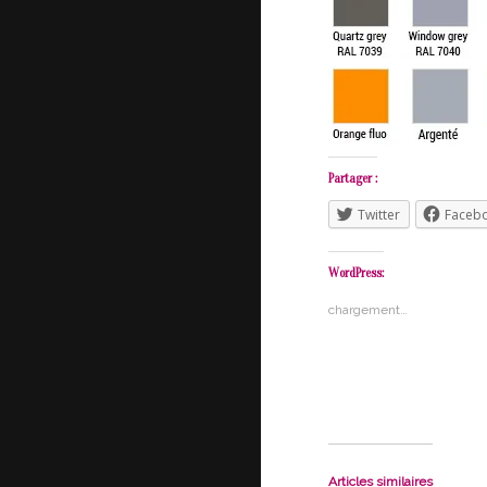
Partager :
Twitter
Faceb
WordPress:
chargement…
Articles similaires