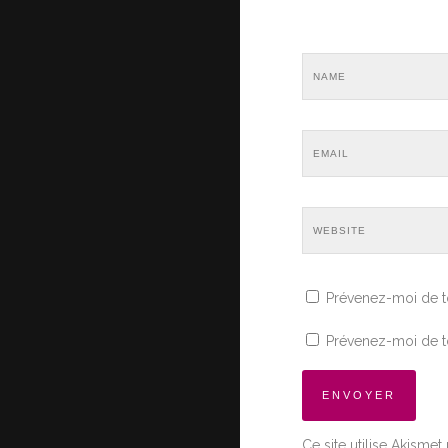
Prévenez-moi de t
Prévenez-moi de to
Ce site utilise Akismet