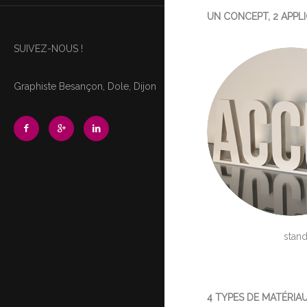
UN CONCEPT, 2 APPL
SUIVEZ-NOUS !
Graphiste Besançon, Dole, Dijon
stand
4 TYPES DE MATÉRIA