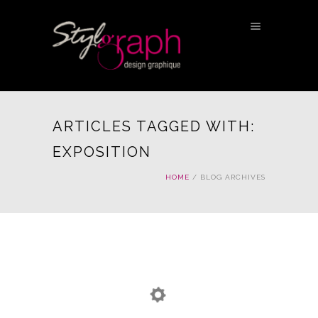
ARTICLES TAGGED WITH:
EXPOSITION
HOME
/ BLOG ARCHIVES