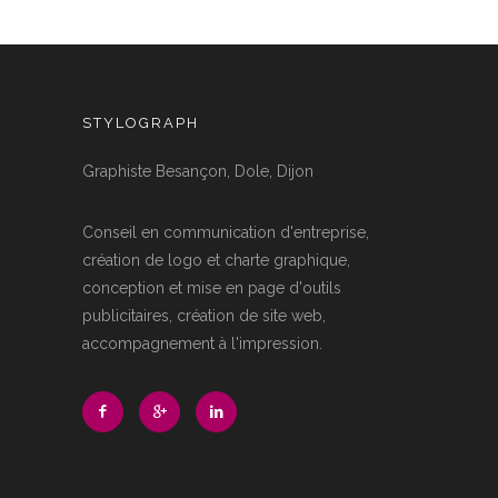
STYLOGRAPH
Graphiste Besançon, Dole, Dijon
Conseil en communication d'entreprise,
création de logo et charte graphique,
conception et mise en page d'outils
publicitaires, création de site web,
accompagnement à l'impression.