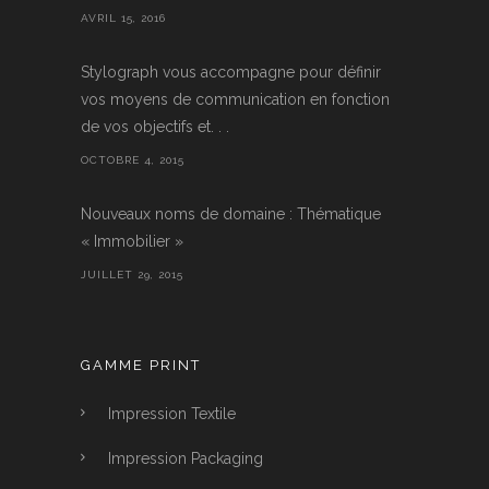
AVRIL 15, 2016
Stylograph vous accompagne pour définir
vos moyens de communication en fonction
de vos objectifs et. . .
OCTOBRE 4, 2015
Nouveaux noms de domaine : Thématique
« Immobilier »
JUILLET 29, 2015
GAMME PRINT
Impression Textile
Impression Packaging