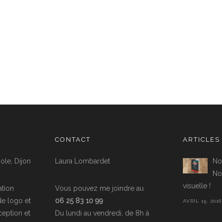
CONTACT
ARTICLES
ole, Dijon
Laura Lombardet
No
Nou
visuelle !
tion
Vous pouvez me joindre au
de logo et
06 25 83 10 99
AVRIL 15, 2016
ception et
Du lundi au vendredi, de 8h à