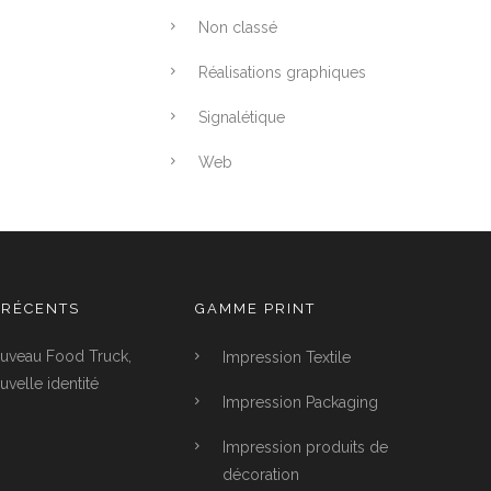
Non classé
Réalisations graphiques
Signalétique
Web
 RÉCENTS
GAMME PRINT
uveau Food Truck,
Impression Textile
velle identité
Impression Packaging
Impression produits de
décoration