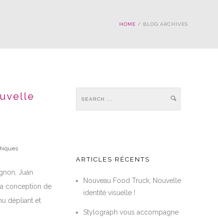
HOME
/ BLOG ARCHIVES
uvelle
phiques
ARTICLES RÉCENTS
ignon, Juan
Nouveau Food Truck, Nouvelle
 la conception de
identité visuelle !
nu dépliant et
Stylograph vous accompagne